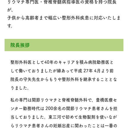
リウマチ専門医・脊椎脊髄病指導医の資格を持つ院長
が、
子供から高齢者まで幅広い整形外科疾患に対応いたしま
す。
院長挨拶
整形外科医として40年のキャリアを積み病院勤務医と
して働いておりましたが縁あって平成 27年 4月より前
院長の守矢先生からもりや整形外科を継承することとな
りました。
私の専門は関節リウマチと脊椎脊髄外科で、豊橋医療セ
ンター勤務時代は 200余名の関節リウマチ患者さんを担
当しておりました。東三河で初めて生物製剤を使いなが
らリウマチ患者さんの妊娠出産に関わったことは一番の