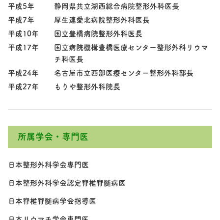
平成5年
静岡県共立湖西総合病院整形外科医長
平成7年
厚生連愛北病院整形外科医長
平成10年
国立豊橋病院整形外科医長
平成17年
国立病院機構豊橋医療センター整形外科リウマ
チ科医長
平成24年
名古屋市立西部医療センター整形外科部長
平成27年
もりや整形外科院長
所属学会・専門医
日本整形外科学会専門医
日本整形外科学会認定脊椎脊髄病医
日本脊椎脊髄病学会指導医
日本リウマチ学会専門医