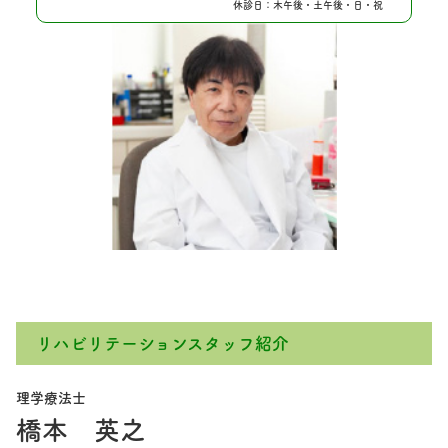
休診日：木午後・土午後・日・祝
リハビリテーションスタッフ紹介
理学療法士
橋本 英之