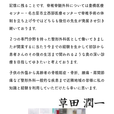
記憶に残ることです。脊椎脊髄外科については豊橋医療
センター・名古屋市立西部医療センターで脊椎手術の体
制を立ち上げ今ではどちらも後任の先生が発展させ引き
継いております。
２つの専門分野を持った整形外科医として働いてきまし
たが開業するに当たり今までの経験を生かして初診から
患者さんのその後の生活まで関われるような奥の深い診
療を目指してゆきたいと考えております。
子供の外傷から高齢者の骨粗鬆症・骨折、腰痛・肩関節
痛など整形外科一般的な疾患まで近隣地域の皆様に私の
知識と経験を利用していただけたら幸いに思います。