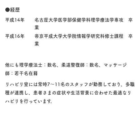
●経歴
平成14年
名古屋大学医学部保健学科理学療法学専攻 卒
業
平成16年
帝京平成大学大学院情報学研究科修士課程 卒
業
他にも理学療法士：数名、柔道整復師：数名、マッサージ
師：若干名在籍
リハビリ室には常時7～11名のスタッフが勤務しており、多職
種が連携し、患者さまの症状や生活背景に合わせた最適なリ
ハビリを行っています。