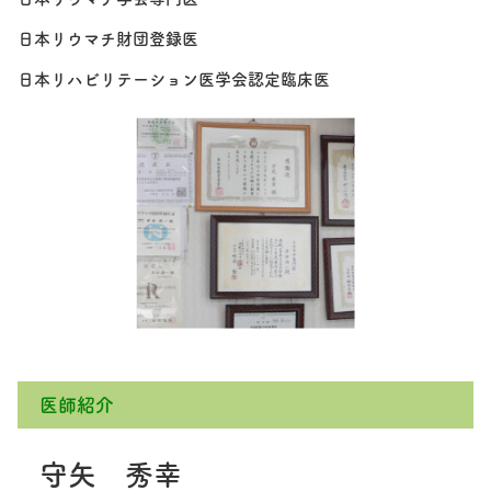
日本リウマチ財団登録医
日本リハビリテーション医学会認定臨床医
医師紹介
守矢 秀幸