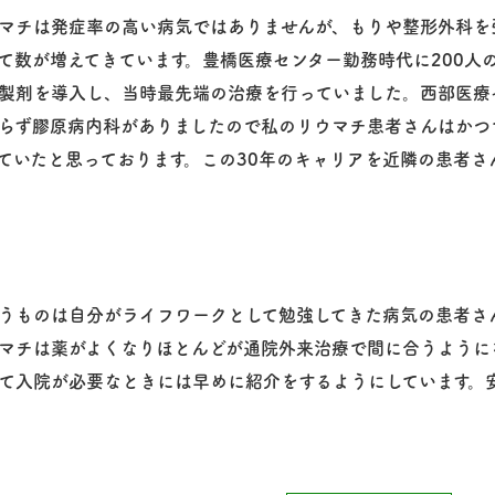
マチは発症率の高い病気ではありませんが、もりや整形外科を
て数が増えてきています。豊橋医療センター勤務時代に200人
製剤を導入し、当時最先端の治療を行っていました。西部医療
らず膠原病内科がありましたので私のリウマチ患者さんはかつ
ていたと思っております。この30年のキャリアを近隣の患者さ
うものは自分がライフワークとして勉強してきた病気の患者さ
マチは薬がよくなりほとんどが通院外来治療で間に合うように
て入院が必要なときには早めに紹介をするようにしています。
。