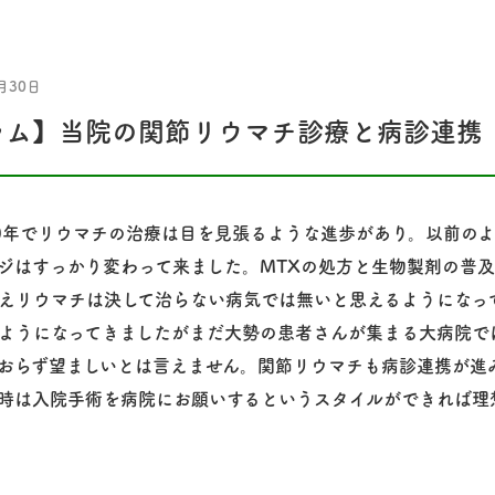
月30日
ラム】当院の関節リウマチ診療と病診連携
0年でリウマチの治療は目を見張るような進歩があり。以前の
ジはすっかり変わって来ました。MTXの処方と生物製剤の普
えリウマチは決して治らない病気では無いと思えるようになっ
ようになってきましたがまだ大勢の患者さんが集まる大病院で
おらず望ましいとは言えません。関節リウマチも病診連携が進
時は入院手術を病院にお願いするというスタイルができれば理