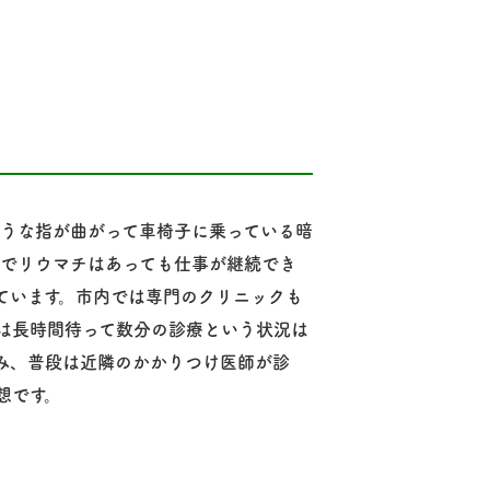
ような指が曲がって車椅子に乗っている暗
及でリウマチはあっても仕事が継続でき
ています。市内では専門のクリニックも
は長時間待って数分の診療という状況は
み、普段は近隣のかかりつけ医師が診
想です。