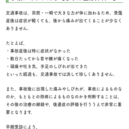
交通事故は、突然・一瞬で大きな力が体に加わるため、受傷
直後は症状が軽くても、後から痛みが出てくることが少なく
ありません。
たとえば、
・事故直後は特に症状がなかった
・数日たってから首や腰が痛くなった
・頭痛や吐き気、手足のしびれが出てきた
といった経過も、交通事故では決して珍しくありません。
また、事故後に出現した痛みやしびれが、事故によるものな
のか、もともとの持病によるものなのかを判断することは、
その後の治療の継続や、後遺症の評価を行ううえで非常に重
要となります。
早期受診により、